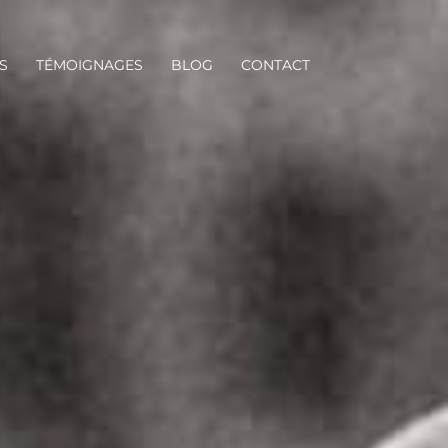
S
TÉMOIGNAGES
BLOG
CONTACT