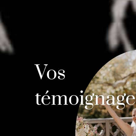
Vos
témoignage