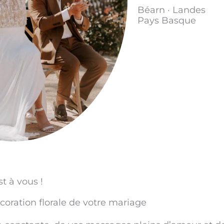
Béarn · Landes
Pays Basque
st à vous !
oration florale de votre mariage